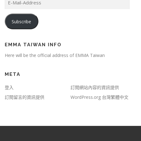
-
M
a
Subscribe
i
l
-
A
EMMA TAIWAN INFO
d
Here will be the official address of EMMA Taiwan
d
r
e
META
s
s
登入
訂閱網站內容的資訊提供
訂閱留言的資訊提供
WordPress.org 台灣繁體中文