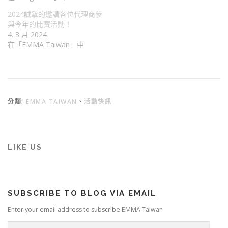
2024誠摯的邀請各位代理商參
與今年的比賽活動！
4. 3 月 2024
在「EMMA Taiwan」中
分類:
EMMA TAIWAN
、
活動快訊
LIKE US
SUBSCRIBE TO BLOG VIA EMAIL
Enter your email address to subscribe EMMA Taiwan
E