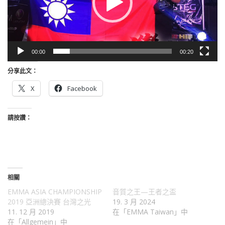
00:00
00:20
分享此文：
X
Facebook
請按讚：
相關
EMMA ASIA CHAMPIONSHIP
音質之王—王者之盃
2019 亞洲總決賽 台灣之光
19. 3 月 2024
11. 12 月 2019
在「EMMA Taiwan」中
在「Allgemein」中